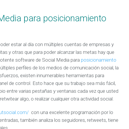
 Media para posicionamiento
der estar al día con múltiples cuentas de empresas y
itas y otras que para poder alcanzar las metas hay que
l potente software de Social Media para
posicionamiento
ltiples perfiles de los medios de comunicación social, la
 esfuerzos, existen innumerables herramientas para
anel de control. Esto hace que su trabajo sea más fácil,
bio entre varias pestañas y ventanas cada vez que usted
etwitear algo, o realizar cualquier otra actividad social.
outsocial.com/
con una excelente programación por lo
ntradas, también analiza los seguidores, retweets, tiene
ales.