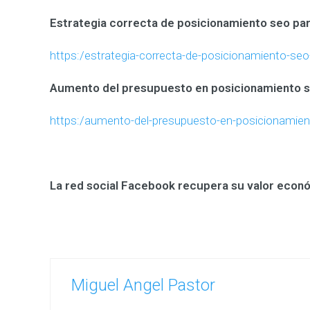
Estrategia correcta de posicionamiento seo pa
https:/estrategia-correcta-de-posicionamiento-se
Aumento del presupuesto en posicionamiento s
https:/aumento-del-presupuesto-en-posicionamien
La red social Facebook recupera su valor econ
Miguel Angel Pastor