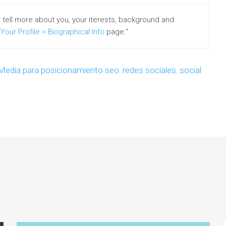
o tell more about you, your iterests, background and
Your Profile > Biographical Info
page."
 Media para posicionamiento seo
,
redes sociales
,
social