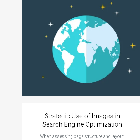
Strategic Use of Images in
Search Engine Optimization
When assessing page structure and layout,