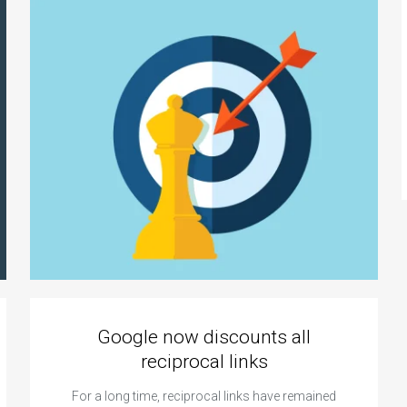
Google now discounts all
reciprocal links
For a long time, reciprocal links have remained