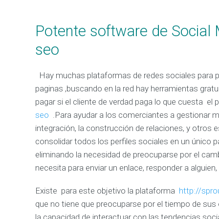
Potente software de Social
seo
Hay muchas plataformas de redes sociales para po
paginas ,buscando en la red hay herramientas gratu
pagar si el cliente de verdad paga lo que cuesta e
seo
.Para ayudar a los comerciantes a gestionar mú
integración, la construcción de relaciones, y otros
consolidar todos los perfiles sociales en un único p
eliminando la necesidad de preocuparse por el cam
necesita para enviar un enlace, responder a alguien, r
Existe para este objetivo la plataforma
http://spr
que no tiene que preocuparse por el tiempo de sus e
la capacidad de interactuar con las tendencias soci