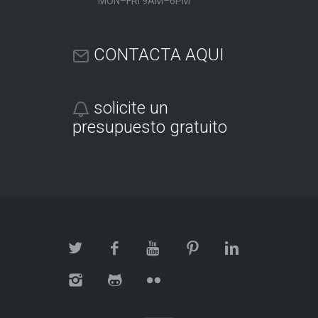
MON–FRI 9AM–6PM
CONTACTA AQUI
solicite un
presupuesto gratuito