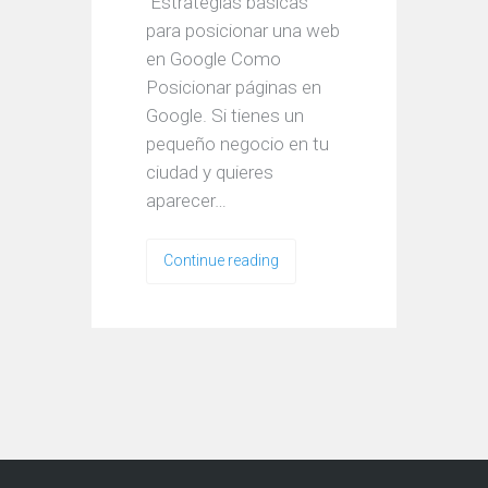
Estrategias básicas
para posicionar una web
en Google Como
Posicionar páginas en
Google. Si tienes un
pequeño negocio en tu
ciudad y quieres
aparecer…
Continue reading