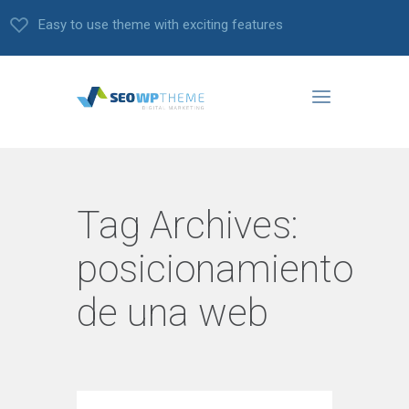
Easy to use theme with exciting features
Tag Archives:
posicionamiento
de una web