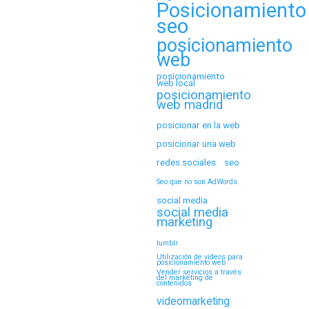
Posicionamiento
seo
posicionamiento
web
posicionamiento
web local
posicionamiento
web madrid
posicionar en la web
posicionar una web
redes sociales
seo
Seo que no son AdWords
social media
social media
marketing
tumblr
Utilización de videos para
posicionamiento web
Vender servicios a través
del marketing de
contenidos
videomarketing