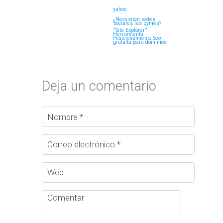
yahoo
¿Necesitan redes
sociales las pymes?
“Site Explorer”
Herramienta
Posicionamiento Seo
gratuita para dominios
Deja un comentario