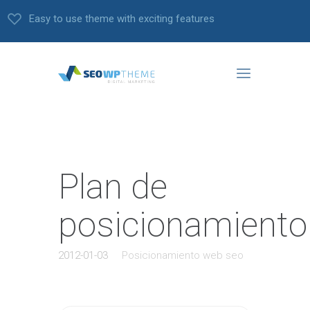
Easy to use theme with exciting features
Plan de
posicionamiento
2012-01-03
Posicionamiento web seo