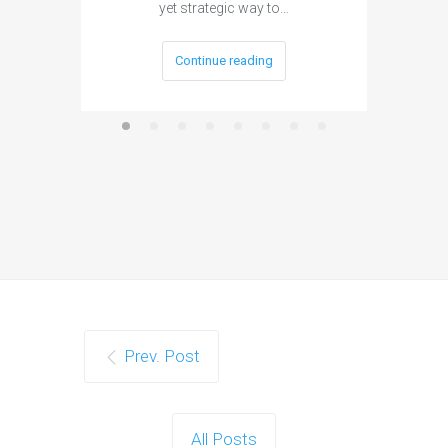
yet strategic way to…
for
Continue reading
Prev. Post
All Posts