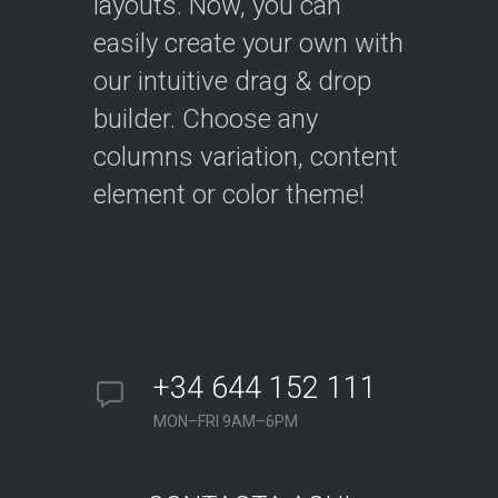
layouts. Now, you can
easily create your own with
our intuitive drag & drop
builder. Choose any
columns variation, content
element or color theme!
+34 644 152 111
MON–FRI 9AM–6PM