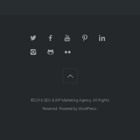
©2016
SEO & WP Marketing Agency
. All Rights
Reserved. Powered by
WordPress
.