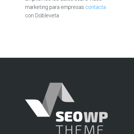
marketing para empresas
contacta
con Dobleveta