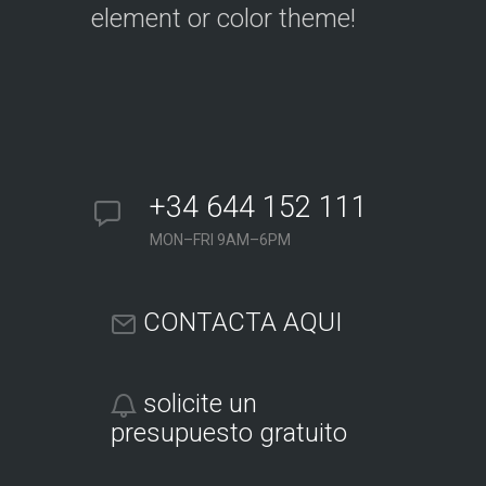
element or color theme!
+34 644 152 111
MON–FRI 9AM–6PM
CONTACTA AQUI
solicite un
presupuesto gratuito