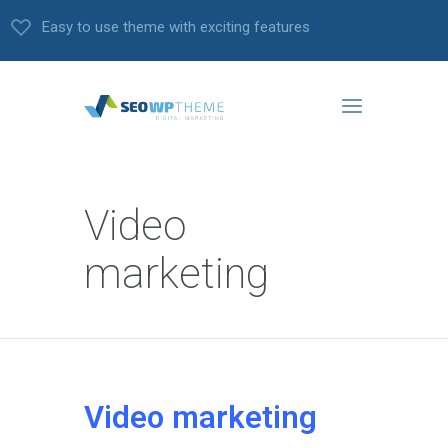
Easy to use theme with exciting features
Video
marketing
Video marketing