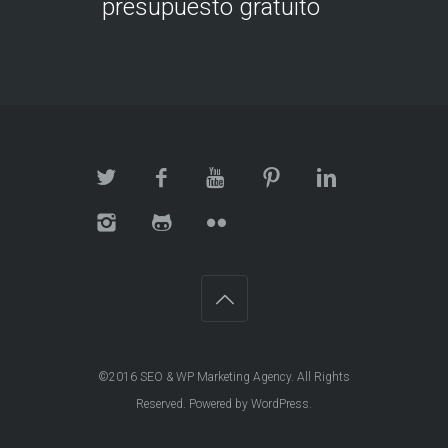
presupuesto gratuito
©2016
SEO & WP Marketing Agency
. All Rights
Reserved. Powered by
WordPress
.