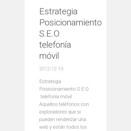
Estrategia
Posicionamiento
S.E.O
telefonía
móvil
2012-12-19
Estrategia
Posicionamiento S.E.O
telefonía móvil
Aquellos teléfonos con
exploradores que si
pueden renderizar una
web y están todos los