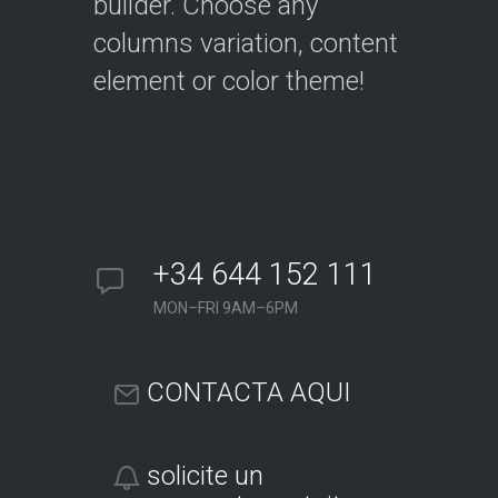
builder. Choose any
columns variation, content
element or color theme!
+34 644 152 111
MON–FRI 9AM–6PM
CONTACTA AQUI
solicite un