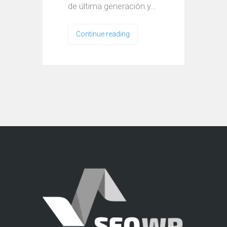
de última generación y…
Continue reading