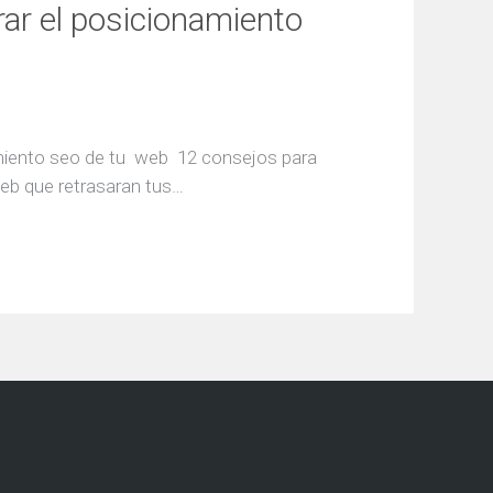
ar el posicionamiento
miento seo de tu web 12 consejos para
eb que retrasaran tus…