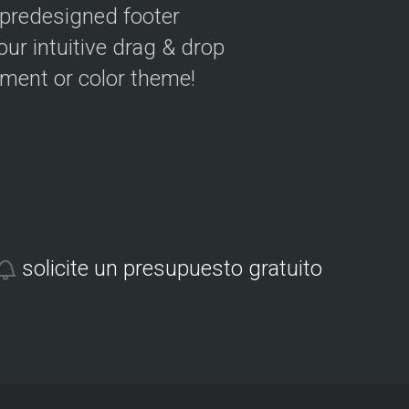
 predesigned footer
our intuitive drag & drop
ement or color theme!
solicite un presupuesto gratuito