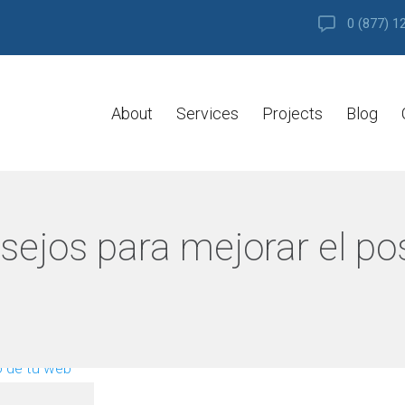
0 (877) 1
About
Services
Projects
Blog
sejos para mejorar el p