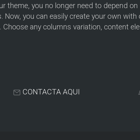
ur theme, you no longer need to depend on
s. Now, you can easily create your own with 
r. Choose any columns variation, content el
CONTACTA AQUI